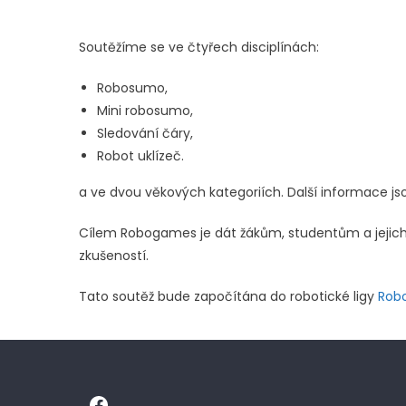
Soutěžíme se ve čtyřech disciplínách:
Robosumo,
Mini robosumo,
Sledování čáry,
Robot uklízeč.
a ve dvou věkových kategoriích. Další informace js
Cílem Robogames je dát žákům, studentům a jejich 
zkušeností.
Tato soutěž bude započítána do robotické ligy
Robo
Facebook