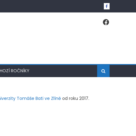
Faceboo
HOZÍ ROČNÍKY
iverzity Tomáše Bati ve Zlíně
od roku 2017.