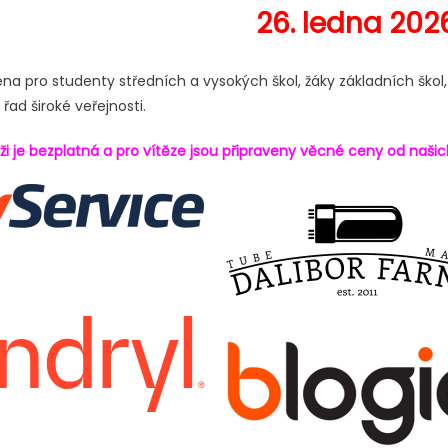
26. ledna 202
ena pro studenty středních a vysokých škol, žáky základních škol
ad široké veřejnosti.
ži je bezplatná a pro vítěze jsou připraveny věcné ceny od naši