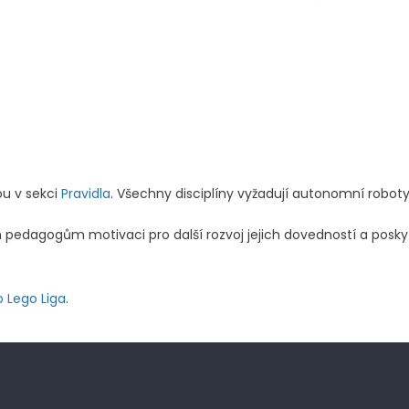
ou v sekci
Pravidla
. Všechny disciplíny vyžadují autonomní robot
pedagogům motivaci pro další rozvoj jejich dovedností a posky
 Lego Liga
.