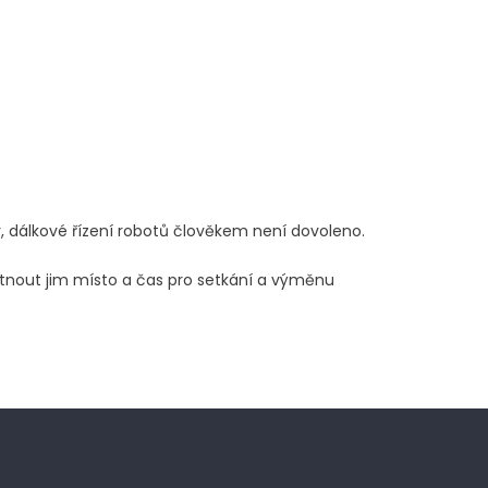
y, dálkové řízení robotů člověkem není dovoleno.
tnout jim místo a čas pro setkání a výměnu