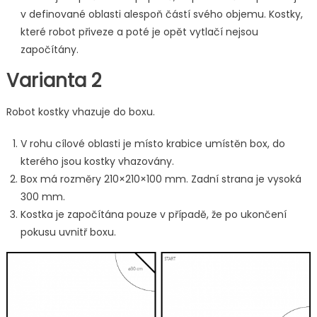
v definované oblasti alespoň částí svého objemu. Kostky,
které robot přiveze a poté je opět vytlačí nejsou
započítány.
Varianta 2
Robot kostky vhazuje do boxu.
V rohu cílové oblasti je místo krabice umístěn box, do
kterého jsou kostky vhazovány.
Box má rozměry 210×210×100 mm. Zadní strana je vysoká
300 mm.
Kostka je započítána pouze v případě, že po ukončení
pokusu uvnitř boxu.