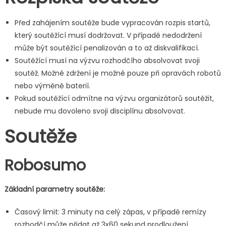
Před zahájením soutěže bude vypracován rozpis startů,
který soutěžící musí dodržovat. V případě nedodržení
může být soutěžící penalizován a to až diskvalifikací.
Soutěžící musí na výzvu rozhodčího absolvovat svoji
soutěž. Možné zdržení je možné pouze při opravách robotů
nebo výměně baterií.
Pokud soutěžící odmítne na výzvu organizátorů soutěžit,
nebude mu dovoleno svoji disciplínu absolvovat.
Soutěže
Robosumo
Základní parametry soutěže:
Časový limit: 3 minuty na celý zápas, v případě remízy
rozhodčí může přidat až 3x60 sekund prodloužení.