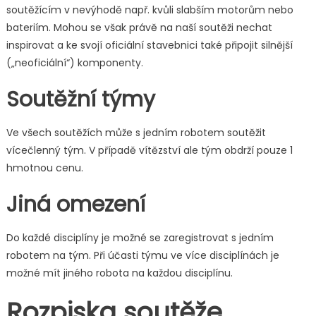
soutěžícím v nevýhodě např. kvůli slabším motorům nebo
bateriím. Mohou se však právě na naší soutěži nechat
inspirovat a ke svojí oficiální stavebnici také připojit silnější
(„neoficiální“) komponenty.
Soutěžní týmy
Ve všech soutěžích může s jedním robotem soutěžit
vícečlenný tým. V případě vítězství ale tým obdrží pouze 1
hmotnou cenu.
Jiná omezení
Do každé disciplíny je možné se zaregistrovat s jedním
robotem na tým. Při účasti týmu ve více disciplínách je
možné mít jiného robota na každou disciplínu.
Rozpiska soutěže