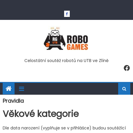
Skip
to
content
Celostátní soutěž robotů na UTB ve Zlíně
Fa
Pravidla
Věkové kategorie
Dle data narození (vyplňuje se v přihlášce) budou soutěžící