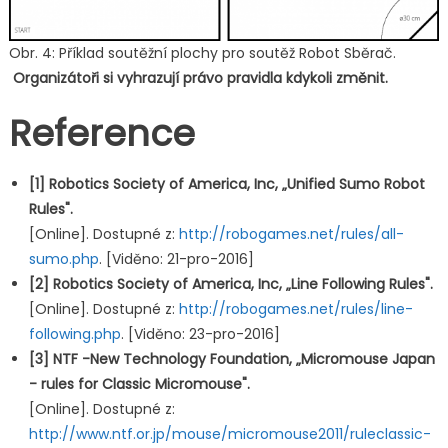
Obr. 4: Příklad soutěžní plochy pro soutěž Robot Sběrač.
Organizátoři si vyhrazují právo pravidla kdykoli změnit.
Reference
[1] Robotics Society of America, Inc, „Unified Sumo Robot
Rules".
[Online]. Dostupné z:
http://robogames.net/rules/all-
sumo.php
. [Viděno: 21-pro-2016]
[2] Robotics Society of America, Inc, „Line Following Rules".
[Online]. Dostupné z:
http://robogames.net/rules/line-
following.php
. [Viděno: 23-pro-2016]
[3] NTF -New Technology Foundation, „Micromouse Japan
- rules for Classic Micromouse".
[Online]. Dostupné z:
http://www.ntf.or.jp/mouse/micromouse2011/ruleclassic-